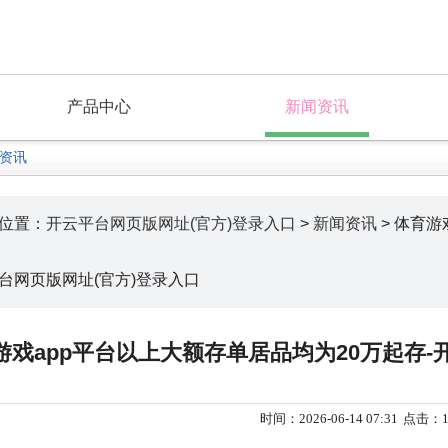
产品中心
新闻资讯
资讯
位置：
开云平台网页版网址(官方)登录入口
>
新闻资讯
> 体育游
台网页版网址(官方)登录入口
游戏app平台以上大额存单居品均为20万起存-
时间：2026-06-14 07:31
点击：1