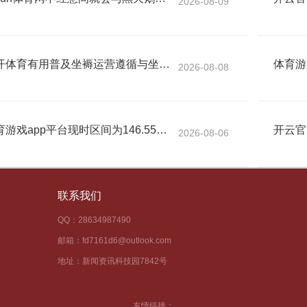
2026-08-09
云开体育有用普及坐褥运营遵循与坐褥踏实性-开云平台网页版网址(官方)登录入口
2026-08-08
体育游戏app平台现时区间为146.55至148.76-开云平台网页版网址(官方)登录入口
2026-08-06
联系我们
QQ：28634987490
邮箱：fd7161d6@outlook.com
地址：新闻资讯科技园7842号
友情链接：