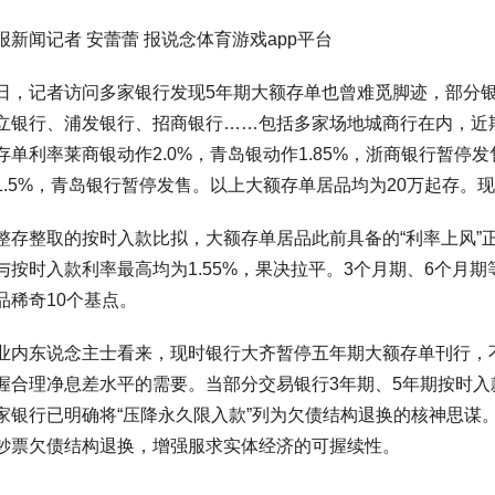
闻记者 安蕾蕾 报说念体育游戏app平台
记者访问多家银行发现5年期大额存单也曾难觅脚迹，部分银
立银行、浦发银行、招商银行……包括多家场地城商行在内，近
存单利率莱商银动作2.0%，青岛银动作1.85%，浙商银行暂停发
1.5%，青岛银行暂停发售。以上大额存单居品均为20万起存
整取的按时入款比拟，大额存单居品此前具备的“利率上风”正
与按时入款利率最高均为1.55%，果决拉平。3个月期、6个月
品稀奇10个基点。
东说念主士看来，现时银行大齐暂停五年期大额存单刊行，不
握合理净息差水平的需要。当部分交易银行3年期、5年期按时
家银行已明确将“压降永久限入款”列为欠债结构退换的核神思谋
钞票欠债结构退换，增强服求实体经济的可握续性。